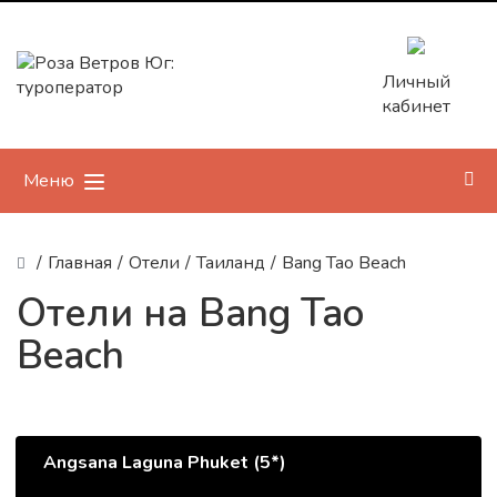
Личный
кабинет
Меню
/
Главная
/
Отели
/
Таиланд
/
Bang Tao Beach
Отели на Bang Tao
Beach
Angsana Laguna Phuket (5*)