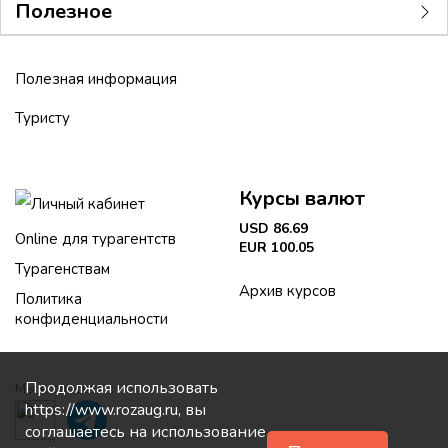
Полезное
Полезная информация
Туристу
Курсы валют
Личный кабинет
USD 86.69
Online для турагентств
EUR 100.05
Турагенствам
Архив курсов
Политика
конфиденциальности
Продолжая использовать
Мы в соцсетях:
https://www.rozaug.ru, вы
соглашаетесь на использование