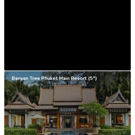
Banyan Tree Phuket Main Resort (5*)