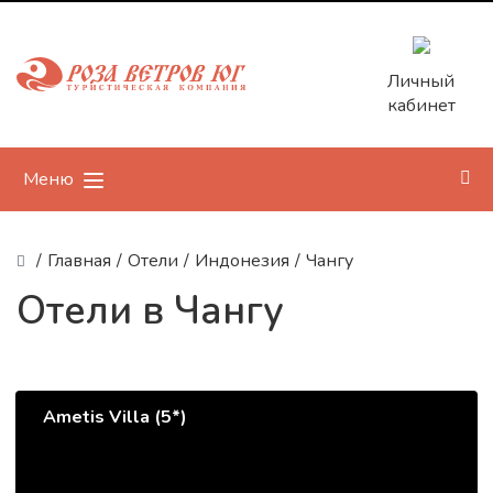
Личный
кабинет
Меню
/
Главная
/
Отели
/
Индонезия
/
Чангу
Отели в Чангу
Ametis Villa (5*)