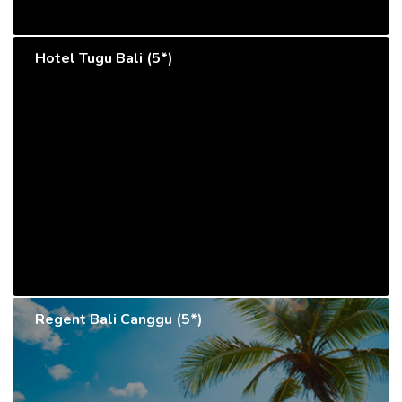
Hotel Tugu Bali (5*)
Regent Bali Canggu (5*)