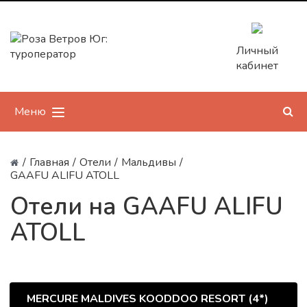
Личный
кабинет
Меню
/
Главная
/
Отели
/
Мальдивы
/
GAAFU ALIFU ATOLL
Отели на GAAFU ALIFU
ATOLL
MERCURE MALDIVES KOODDOO RESORT (4*)