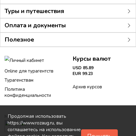
Туры и путешествия
Оплата и документы
Полезное
Курсы валют
Личный кабинет
USD 85.89
Online для турагентств
EUR 99.23
Турагенствам
Архив курсов
Политика
конфиденциальности
Продолжая использовать
Мы в соцсетях:
https://www.rozaug.ru, вы
соглашаетесь на использование