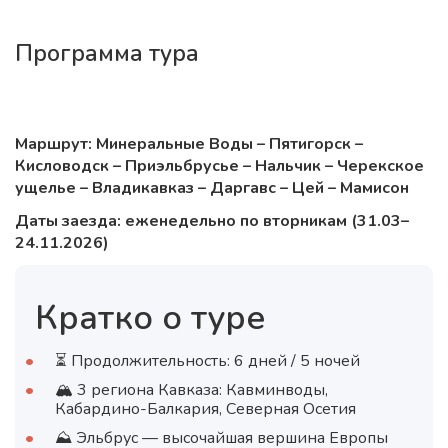
Программа тура
Маршрут: Минеральные Воды – Пятигорск –
Кисловодск – Приэльбрусье – Нальчик – Черекское
ущелье – Владикавказ – Даргавс – Цей – Мамисон
Даты заезда: еженедельно по вторникам (31.03–
24.11.2026)
Кратко о туре
⏳ Продолжительность: 6 дней / 5 ночей
🏔 3 региона Кавказа: Кавминводы,
Кабардино-Балкария, Северная Осетия
⛰ Эльбрус — высочайшая вершина Европы