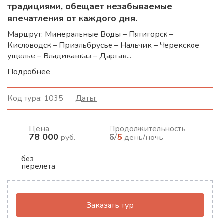
традициями, обещает незабываемые
впечатления от каждого дня.
Маршрут: Минеральные Воды – Пятигорск –
Кисловодск – Приэльбрусье – Нальчик – Черекское
ущелье – Владикавказ – Даргав...
Подробнее
Код тура:
1035
Даты:
Цена
Продолжительность
78 000
6
/
5
руб.
день/ночь
без
перелета
Заказать тур