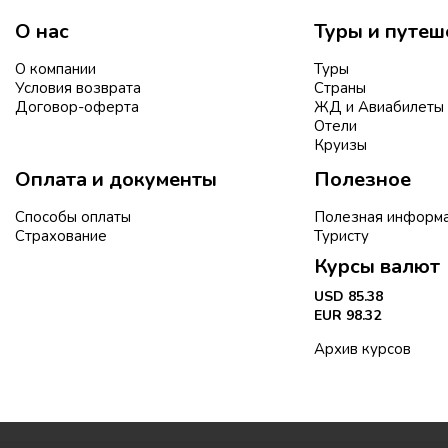
О нас
Туры и путеш
О компании
Туры
Условия возврата
Страны
Договор-оферта
ЖД и Авиабилеты
Отели
Круизы
Оплата и документы
Полезное
Способы оплаты
Полезная информ
Страхование
Туристу
Курсы валют
USD 85.38
EUR 98.32
Архив курсов