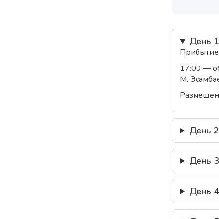
День 
Прибытие 
17:00 — о
М. Эсамбае
Размещени
День 2
День 3
День 4