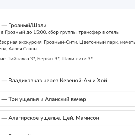
1 — Грозный/Шали
в Грозный до 15:00, сбор группы, трансфер в отель.
бзорная экскурсия: Грозный-Сити, Цветочный парк, мечет
ва, Аллея Славы.
е: Тийналла 3*, Беркат 3*, Шали-сити 3*
 — Владикавказ через Кезеной-Ам и Хой
 — Три ущелья и Аланский вечер
 — Алагирское ущелье, Цей, Мамисон