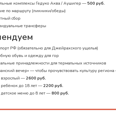
льные комплексы Гедуко Аква / Аушигер —
500 руб.
ие по маршруту (пикники/обеды)
тный сбор
идуальные трансферы
мендуем
спорт РФ (обязательно для Джейрахского ущелья)
обную обувь и одежду для гор
пальные принадлежности для термальных источников
ланский вечер» — чтобы прочувствовать культуру региона
взрослый —
2600 руб.
ребёнок до 18 лет —
2200 руб.
детское меню до 8 лет —
800 руб.