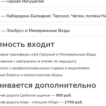
 — Горная Ингушетия
 — Кабардино-Балкария: Терскол, Чегем, поляна Н
 — Эльбрус и Минеральные Воды
имость входит
овые трансферы из/в Грозный и Минеральные Воды
вание с завтраками в отелях по маршруту
рсии с профессиональными гидами и водителями
ые билеты и экологические сборы
ивается дополнительно
ная дорога Цейское ущелье —
900 руб.
ная дорога Азау – станция «Мир» —
2700 руб.