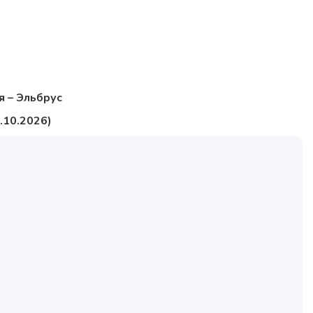
я – Эльбрус
.10.2026)