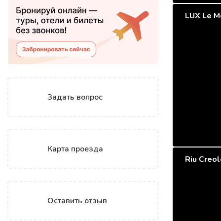
LUX Le M
Задать вопрос
Карта проезда
Riu Creol
Оставить отзыв