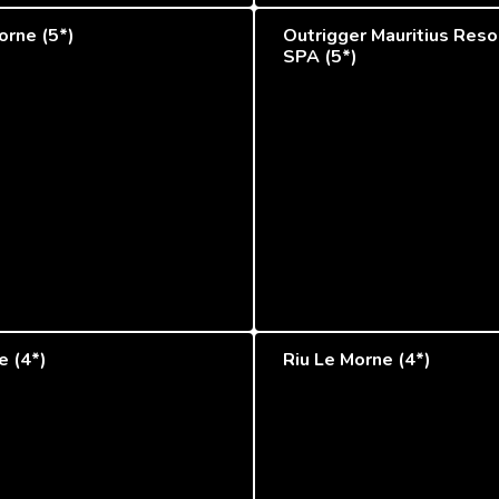
orne (5*)
Outrigger Mauritius Reso
SPA (5*)
e (4*)
Riu Le Morne (4*)