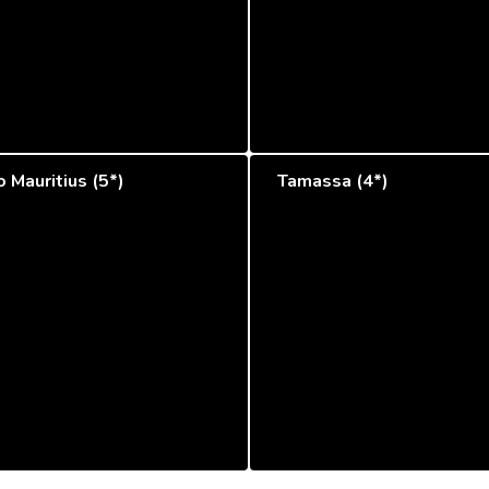
o Mauritius (5*)
Tamassa (4*)